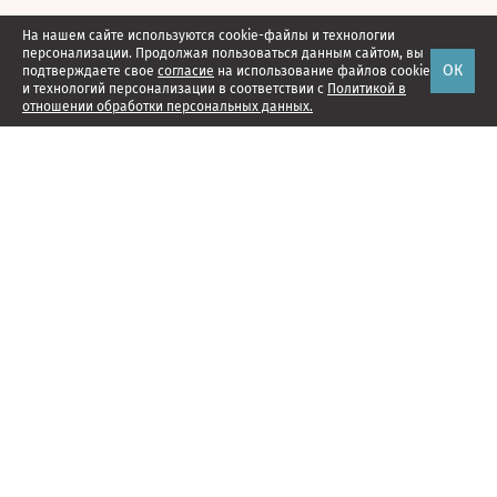
На нашем сайте используются cookie-файлы и технологии
персонализации. Продолжая пользоваться данным сайтом, вы
ОК
подтверждаете свое
согласие
на использование файлов cookie
и технологий персонализации в соответствии с
Политикой в
отношении обработки персональных данных.