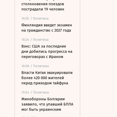
столкновения поездов
пострадали 19 человек
16:35
/ Политика
Финляндия введет экзамен
на гражданство с 2027 года
16:24
/ Политика
Вэнс: США за последние
дни добились прогресса на
переговорах с Ираном
16:06
/ Политика
Власти Китая эвакуировали
более 420 000 жителей
перед приходом тайфуна
15:54
/ Политика
Минобороны Болгарии
заявило, что упавший БПЛА
мог быть украинским