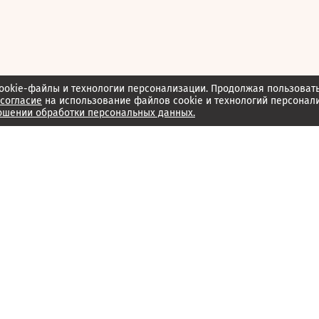
ookie-файлы и технологии персонализации. Продолжая пользоват
согласие
на использование файлов cookie и технологий персонал
ошении обработки персональных данных.