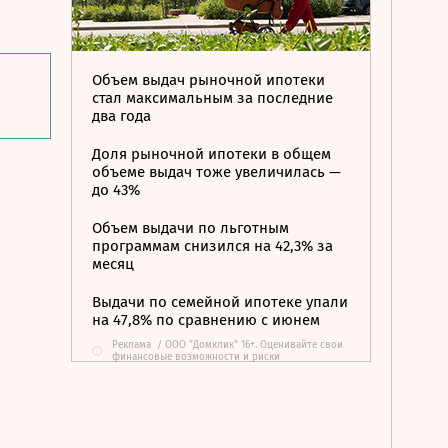
Объем выдач рыночной ипотеки
стал максимальным за последние
два года
Доля рыночной ипотеки в общем
объеме выдач тоже увеличилась —
до 43%
Объем выдачи по льготным
программам снизился на 42,3% за
месяц
Выдачи по семейной ипотеке упали
на 47,8% по сравнению с июнем
Реклама
/
ООО "Домклик" 16+. Оценивайте свои
i
финансовые возможности и риски