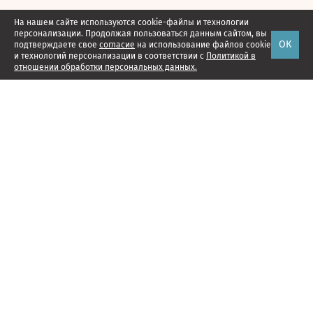
На нашем сайте используются cookie-файлы и технологии
персонализации. Продолжая пользоваться данным сайтом, вы
ОК
подтверждаете свое
согласие
на использование файлов cookie
и технологий персонализации в соответствии с
Политикой в
отношении обработки персональных данных.