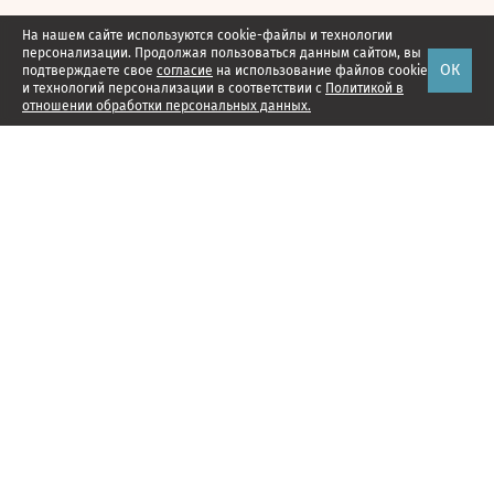
На нашем сайте используются cookie-файлы и технологии
персонализации. Продолжая пользоваться данным сайтом, вы
ОК
подтверждаете свое
согласие
на использование файлов cookie
и технологий персонализации в соответствии с
Политикой в
отношении обработки персональных данных.