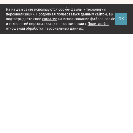
На нашем сайте используются cookie-файлы и технологии
персонализации. Продолжая пользоваться данным сайтом, вы
ОК
подтверждаете свое
согласие
на использование файлов cookie
и технологий персонализации в соответствии с
Политикой в
отношении обработки персональных данных.