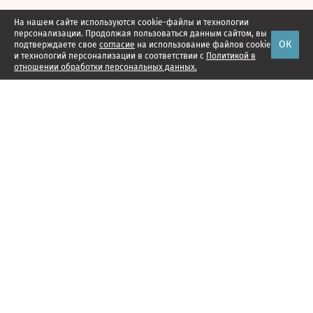
На нашем сайте используются cookie-файлы и технологии
персонализации. Продолжая пользоваться данным сайтом, вы
ОК
подтверждаете свое
согласие
на использование файлов cookie
и технологий персонализации в соответствии с
Политикой в
отношении обработки персональных данных.