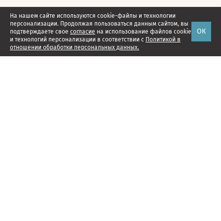
На нашем сайте используются cookie-файлы и технологии
персонализации. Продолжая пользоваться данным сайтом, вы
ОК
подтверждаете свое
согласие
на использование файлов cookie
и технологий персонализации в соответствии с
Политикой в
отношении обработки персональных данных.