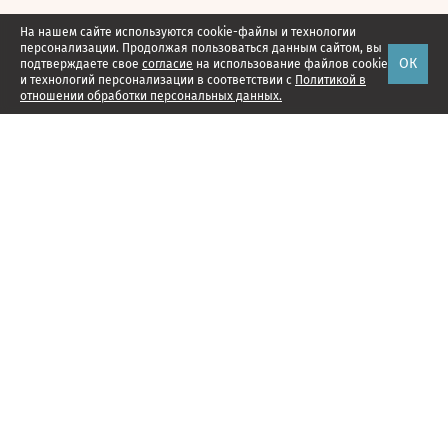
На нашем сайте используются cookie-файлы и технологии
персонализации. Продолжая пользоваться данным сайтом, вы
ОК
подтверждаете свое
согласие
на использование файлов cookie
и технологий персонализации в соответствии с
Политикой в
отношении обработки персональных данных.