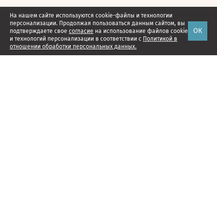
На нашем сайте используются cookie-файлы и технологии
персонализации. Продолжая пользоваться данным сайтом, вы
ОК
подтверждаете свое
согласие
на использование файлов cookie
и технологий персонализации в соответствии с
Политикой в
отношении обработки персональных данных.