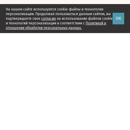
На нашем сайте используются cookie-файлы и технологии
персонализации. Продолжая пользоваться данным сайтом, вы
ОК
подтверждаете свое
согласие
на использование файлов cookie
и технологий персонализации в соответствии с
Политикой в
отношении обработки персональных данных.