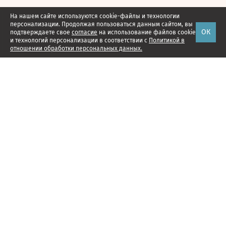
На нашем сайте используются cookie-файлы и технологии
персонализации. Продолжая пользоваться данным сайтом, вы
ОК
подтверждаете свое
согласие
на использование файлов cookie
и технологий персонализации в соответствии с
Политикой в
отношении обработки персональных данных.