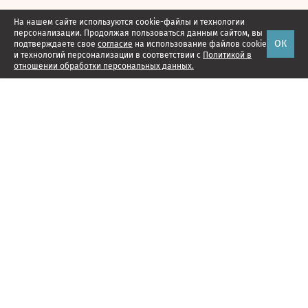
На нашем сайте используются cookie-файлы и технологии
персонализации. Продолжая пользоваться данным сайтом, вы
ОК
подтверждаете свое
согласие
на использование файлов cookie
и технологий персонализации в соответствии с
Политикой в
отношении обработки персональных данных.