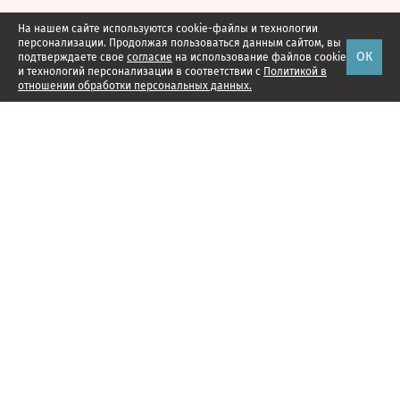
На нашем сайте используются cookie-файлы и технологии
персонализации. Продолжая пользоваться данным сайтом, вы
ОК
подтверждаете свое
согласие
на использование файлов cookie
и технологий персонализации в соответствии с
Политикой в
отношении обработки персональных данных.