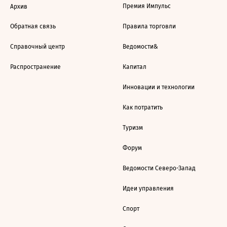
Премия Импульс
Архив
Обратная связь
Правила торговли
Справочный центр
Ведомости&
Распространение
Капитал
Инновации и технологии
Как потратить
Туризм
Форум
Ведомости Северо-Запад
Идеи управления
Спорт