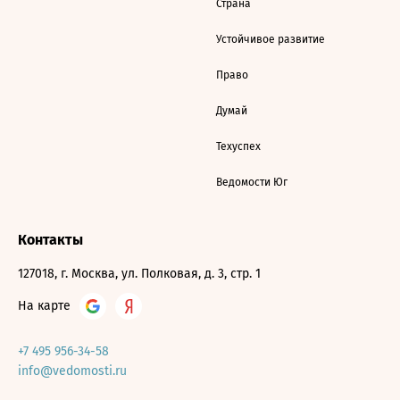
Страна
Устойчивое развитие
Право
Думай
Техуспех
Ведомости Юг
Контакты
127018, г. Москва, ул. Полковая, д. 3, стр. 1
На карте
+7 495 956-34-58
info@vedomosti.ru