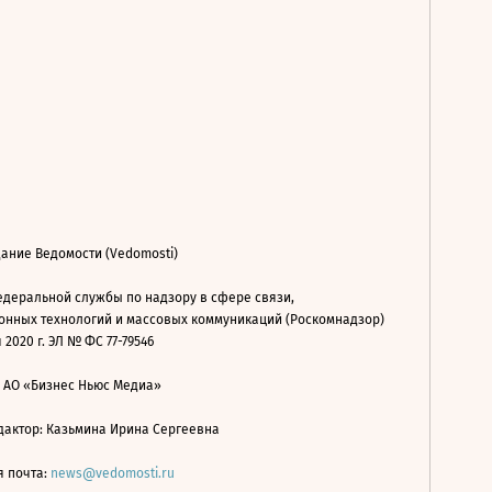
ание Ведомости (Vedomosti)
деральной службы по надзору в сфере связи,
нных технологий и массовых коммуникаций (Роскомнадзор)
 2020 г. ЭЛ № ФС 77-79546
: АО «Бизнес Ньюс Медиа»
дактор: Казьмина Ирина Сергеевна
я почта:
news@vedomosti.ru