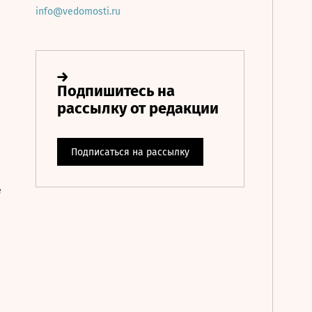
info@vedomosti.ru
е