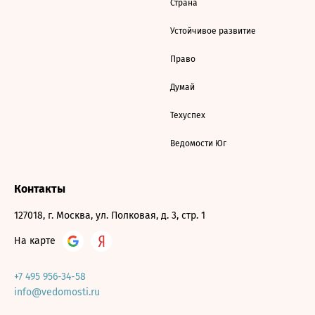
Страна
Устойчивое развитие
Право
Думай
Техуспех
Ведомости Юг
Контакты
127018, г. Москва, ул. Полковая, д. 3, стр. 1
На карте
+7 495 956-34-58
info@vedomosti.ru