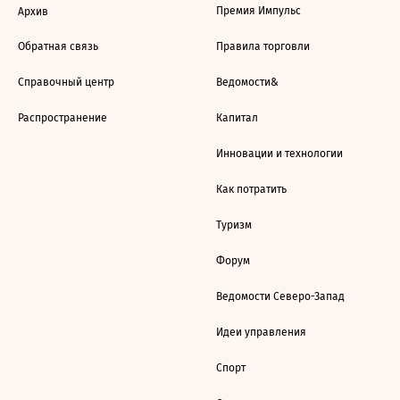
Премия Импульс
Архив
Обратная связь
Правила торговли
Справочный центр
Ведомости&
Распространение
Капитал
Инновации и технологии
Как потратить
Туризм
Форум
Ведомости Северо-Запад
Идеи управления
Спорт