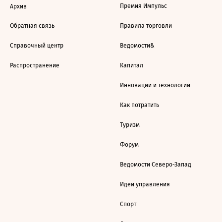
Премия Импульс
Архив
Обратная связь
Правила торговли
Справочный центр
Ведомости&
Распространение
Капитал
Инновации и технологии
Как потратить
Туризм
Форум
Ведомости Северо-Запад
Идеи управления
Спорт