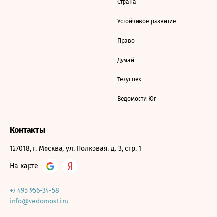
Страна
Устойчивое развитие
Право
Думай
Техуспех
Ведомости Юг
Контакты
127018, г. Москва, ул. Полковая, д. 3, стр. 1
На карте
+7 495 956-34-58
info@vedomosti.ru