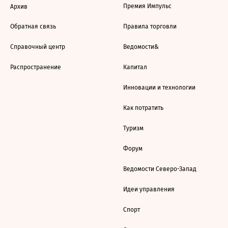
Премия Импульс
Архив
Обратная связь
Правила торговли
Справочный центр
Ведомости&
Распространение
Капитал
Инновации и технологии
Как потратить
Туризм
Форум
Ведомости Северо-Запад
Идеи управления
Спорт