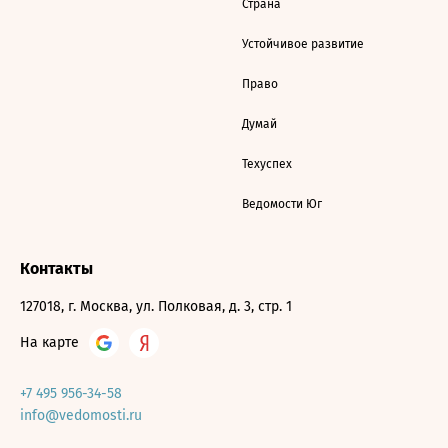
Страна
Устойчивое развитие
Право
Думай
Техуспех
Ведомости Юг
Контакты
127018, г. Москва, ул. Полковая, д. 3, стр. 1
На карте
+7 495 956-34-58
info@vedomosti.ru