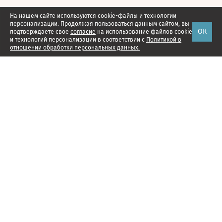
На нашем сайте используются cookie-файлы и технологии
персонализации. Продолжая пользоваться данным сайтом, вы
ОК
подтверждаете свое
согласие
на использование файлов cookie
и технологий персонализации в соответствии с
Политикой в
отношении обработки персональных данных.