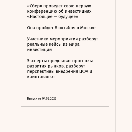
«Сбер» проведет свою первую
конференцию об инвестициях
«Настоящее — будущее»
Она пройдет 8 октября в Москве
Участники мероприятия разберут
реальные кейсы из мира
инвестиций
Эксперты представят прогнозы
развития рынков, разберут
перспективы внедрения ЦФА и
криптовалют
Выпуск от 04.08.2026