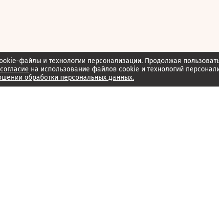
ookie-файлы и технологии персонализации. Продолжая пользоват
согласие
на использование файлов cookie и технологий персонал
ошении обработки персональных данных.