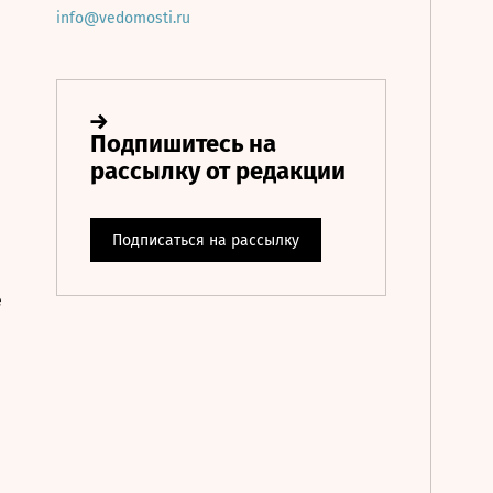
info@vedomosti.ru
е