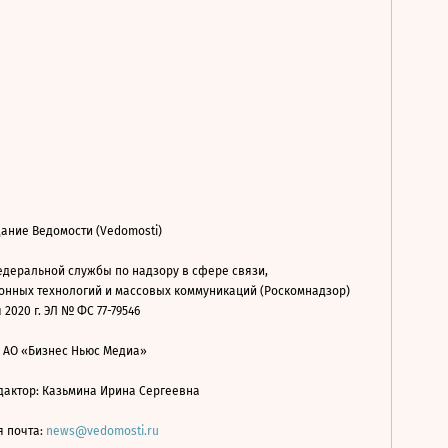
ание Ведомости (Vedomosti)
деральной службы по надзору в сфере связи,
нных технологий и массовых коммуникаций (Роскомнадзор)
 2020 г. ЭЛ № ФС 77-79546
: АО «Бизнес Ньюс Медиа»
дактор: Казьмина Ирина Сергеевна
я почта:
news@vedomosti.ru