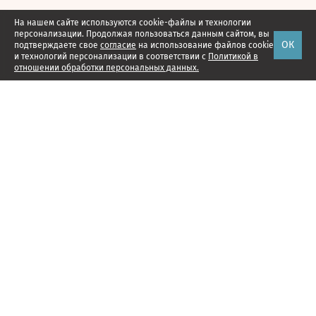
На нашем сайте используются cookie-файлы и технологии
персонализации. Продолжая пользоваться данным сайтом, вы
ОК
подтверждаете свое
согласие
на использование файлов cookie
и технологий персонализации в соответствии с
Политикой в
отношении обработки персональных данных.