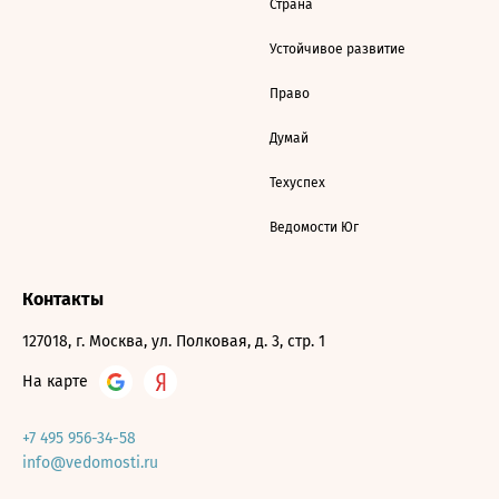
Страна
Устойчивое развитие
Право
Думай
Техуспех
Ведомости Юг
Контакты
127018, г. Москва, ул. Полковая, д. 3, стр. 1
На карте
+7 495 956-34-58
info@vedomosti.ru