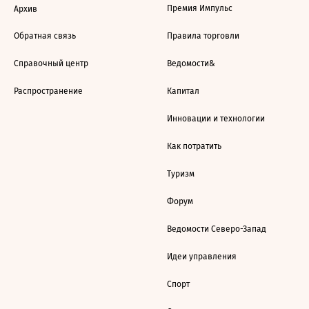
Премия Импульс
Архив
Обратная связь
Правила торговли
Справочный центр
Ведомости&
Распространение
Капитал
Инновации и технологии
Как потратить
Туризм
Форум
Ведомости Северо-Запад
Идеи управления
Спорт