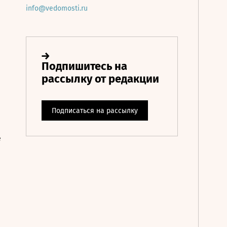
info@vedomosti.ru
е