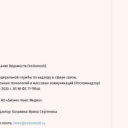
ание Ведомости (Vedomosti)
деральной службы по надзору в сфере связи,
нных технологий и массовых коммуникаций (Роскомнадзор)
 2020 г. ЭЛ № ФС 77-79546
: АО «Бизнес Ньюс Медиа»
дактор: Казьмина Ирина Сергеевна
я почта:
news@vedomosti.ru