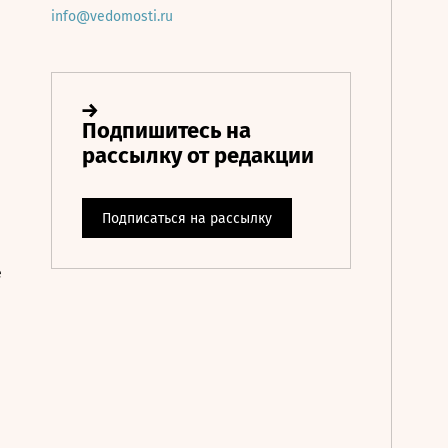
info@vedomosti.ru
е