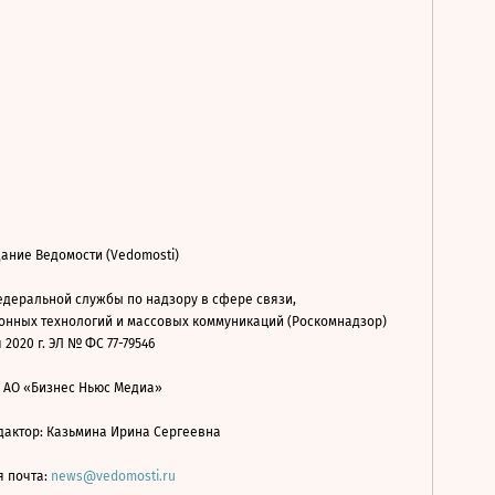
ание Ведомости (Vedomosti)
деральной службы по надзору в сфере связи,
нных технологий и массовых коммуникаций (Роскомнадзор)
 2020 г. ЭЛ № ФС 77-79546
: АО «Бизнес Ньюс Медиа»
дактор: Казьмина Ирина Сергеевна
я почта:
news@vedomosti.ru