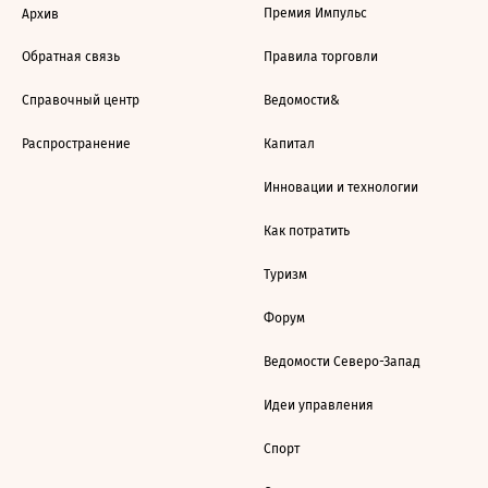
Премия Импульс
Архив
Обратная связь
Правила торговли
Справочный центр
Ведомости&
Распространение
Капитал
Инновации и технологии
Как потратить
Туризм
Форум
Ведомости Северо-Запад
Идеи управления
Спорт