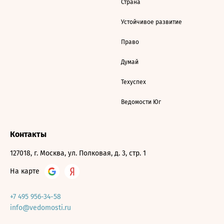
Страна
Устойчивое развитие
Право
Думай
Техуспех
Ведомости Юг
Контакты
127018, г. Москва, ул. Полковая, д. 3, стр. 1
На карте
+7 495 956-34-58
info@vedomosti.ru