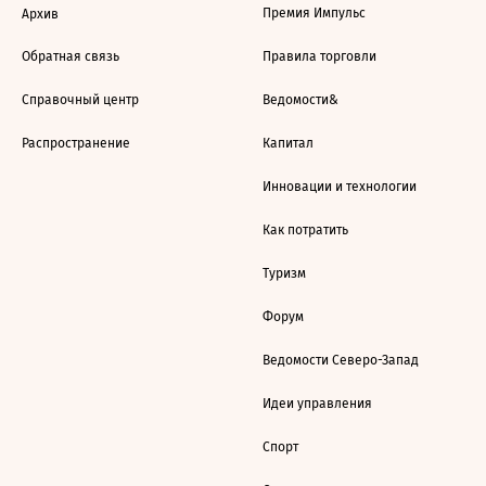
Премия Импульс
Архив
Обратная связь
Правила торговли
Справочный центр
Ведомости&
Распространение
Капитал
Инновации и технологии
Как потратить
Туризм
Форум
Ведомости Северо-Запад
Идеи управления
Спорт