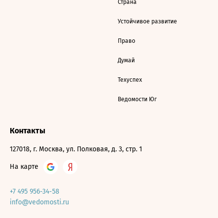
Страна
Устойчивое развитие
Право
Думай
Техуспех
Ведомости Юг
Контакты
127018, г. Москва, ул. Полковая, д. 3, стр. 1
На карте
+7 495 956-34-58
info@vedomosti.ru