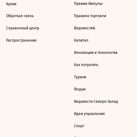
Премия Импульс
Архив
Обратная связь
Правила торговли
Справочный центр
Ведомости&
Распространение
Капитал
Инновации и технологии
Как потратить
Туризм
Форум
Ведомости Северо-Запад
Идеи управления
Спорт