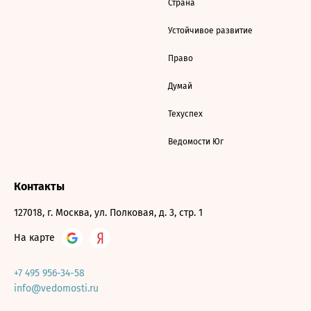
Страна
Устойчивое развитие
Право
Думай
Техуспех
Ведомости Юг
Контакты
127018, г. Москва, ул. Полковая, д. 3, стр. 1
На карте
+7 495 956-34-58
info@vedomosti.ru