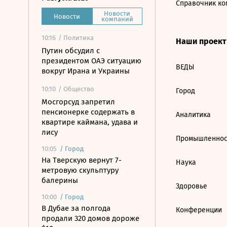
Справочник ко
Новости
Новости
компаний
10:16
/ Политика
Наши проек
Путин обсудил с
президентом ОАЭ ситуацию
ВЕДЫ
вокруг Ирана и Украины
10:10
/ Общество
Город
Мосгорсуд запретил
пенсионерке содержать в
Аналитика
квартире каймана, удава и
лису
Промышленнос
10:05
/
Город
На Тверскую вернут 7-
Наука
метровую скульптуру
балерины
Здоровье
10:00
/
Город
В Дубае за полгода
Конференции
продали 320 домов дороже