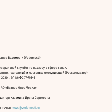
ание Ведомости (Vedomosti)
деральной службы по надзору в сфере связи,
нных технологий и массовых коммуникаций (Роскомнадзор)
 2020 г. ЭЛ № ФС 77-79546
: АО «Бизнес Ньюс Медиа»
дактор: Казьмина Ирина Сергеевна
я почта:
news@vedomosti.ru