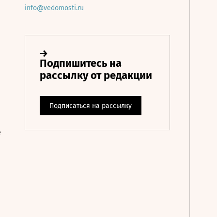
info@vedomosti.ru
е