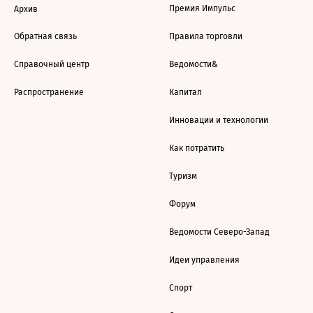
Премия Импульс
Архив
Обратная связь
Правила торговли
Справочный центр
Ведомости&
Распространение
Капитал
Инновации и технологии
Как потратить
Туризм
Форум
Ведомости Северо-Запад
Идеи управления
Спорт