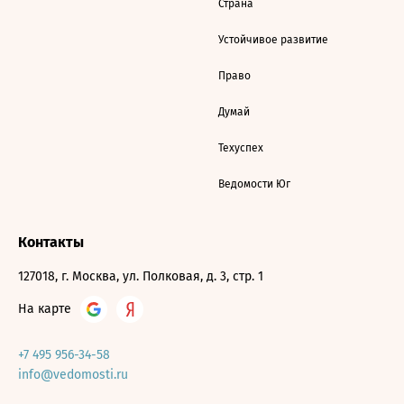
Страна
Устойчивое развитие
Право
Думай
Техуспех
Ведомости Юг
Контакты
127018, г. Москва, ул. Полковая, д. 3, стр. 1
На карте
+7 495 956-34-58
info@vedomosti.ru