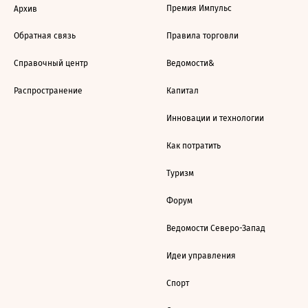
Премия Импульс
Архив
Обратная связь
Правила торговли
Справочный центр
Ведомости&
Распространение
Капитал
Инновации и технологии
Как потратить
Туризм
Форум
Ведомости Северо-Запад
Идеи управления
Спорт