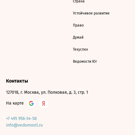
Страна
Устойчивое развитие
Право
Думай
Техуспех
Ведомости Юг
Контакты
127018, г. Москва, ул. Полковая, д. 3, стр. 1
На карте
+7 495 956-34-58
info@vedomosti.ru