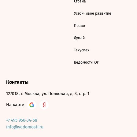
Страна
Устойчивое развитие
Право
Думай
Техуспех
Ведомости Юг
Контакты
127018, г. Москва, ул. Полковая, д. 3, стр. 1
На карте
+7 495 956-34-58
info@vedomosti.ru