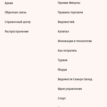
Премия Импульс
Архив
Обратная связь
Правила торговли
Справочный центр
Ведомости&
Распространение
Капитал
Инновации и технологии
Как потратить
Туризм
Форум
Ведомости Северо-Запад
Идеи управления
Спорт