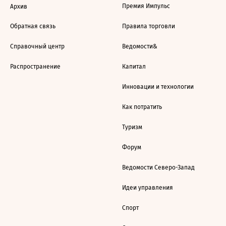
Премия Импульс
Архив
Обратная связь
Правила торговли
Справочный центр
Ведомости&
Распространение
Капитал
Инновации и технологии
Как потратить
Туризм
Форум
Ведомости Северо-Запад
Идеи управления
Спорт