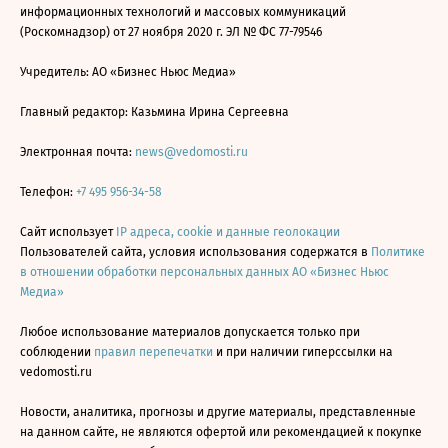
информационных технологий и массовых коммуникаций
(Роскомнадзор) от 27 ноября 2020 г. ЭЛ № ФС 77-79546
Учредитель: АО «Бизнес Ньюс Медиа»
Главный редактор: Казьмина Ирина Сергеевна
Электронная почта:
news@vedomosti.ru
Телефон:
+7 495 956-34-58
Сайт использует
IP адреса, cookie и данные геолокации
Пользователей сайта, условия использования содержатся в
Политике
в отношении обработки персональных данных АО «Бизнес Ньюс
Медиа»
Любое использование материалов допускается только при
соблюдении
правил перепечатки
и при наличии гиперссылки на
vedomosti.ru
Новости, аналитика, прогнозы и другие материалы, представленные
на данном сайте, не являются офертой или рекомендацией к покупке