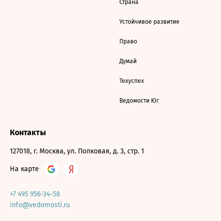
Страна
Устойчивое развитие
Право
Думай
Техуспех
Ведомости Юг
Контакты
127018, г. Москва, ул. Полковая, д. 3, стр. 1
На карте
+7 495 956-34-58
info@vedomosti.ru