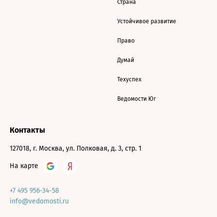
Страна
Устойчивое развитие
Право
Думай
Техуспех
Ведомости Юг
Контакты
127018, г. Москва, ул. Полковая, д. 3, стр. 1
На карте
+7 495 956-34-58
info@vedomosti.ru