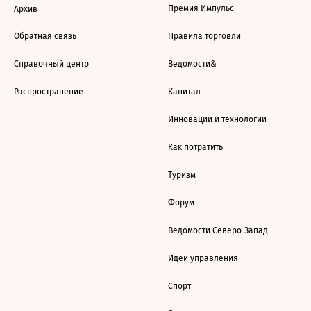
Премия Импульс
Архив
Обратная связь
Правила торговли
Справочный центр
Ведомости&
Распространение
Капитал
Инновации и технологии
Как потратить
Туризм
Форум
Ведомости Северо-Запад
Идеи управления
Спорт