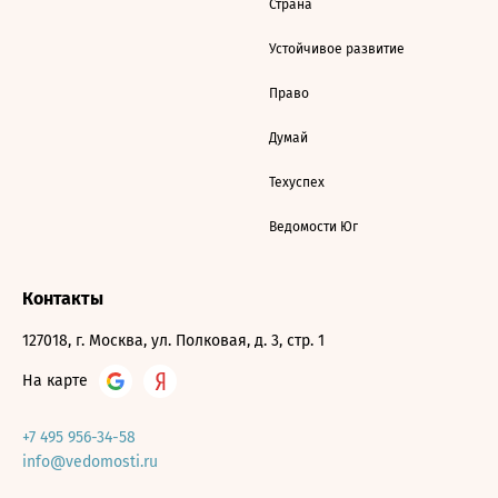
Страна
Устойчивое развитие
Право
Думай
Техуспех
Ведомости Юг
Контакты
127018, г. Москва, ул. Полковая, д. 3, стр. 1
На карте
+7 495 956-34-58
info@vedomosti.ru