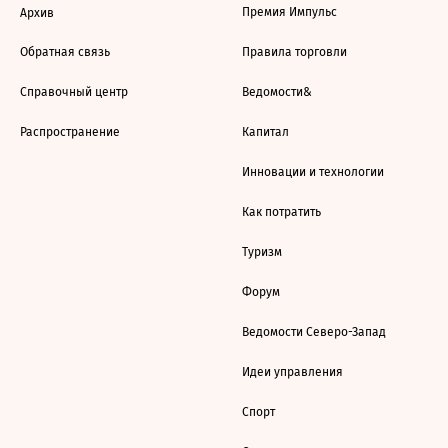
Премия Импульс
Архив
Обратная связь
Правила торговли
Справочный центр
Ведомости&
Распространение
Капитал
Инновации и технологии
Как потратить
Туризм
Форум
Ведомости Северо-Запад
Идеи управления
Спорт