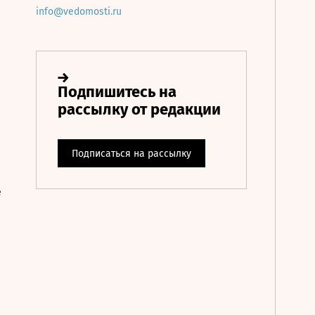
info@vedomosti.ru
е