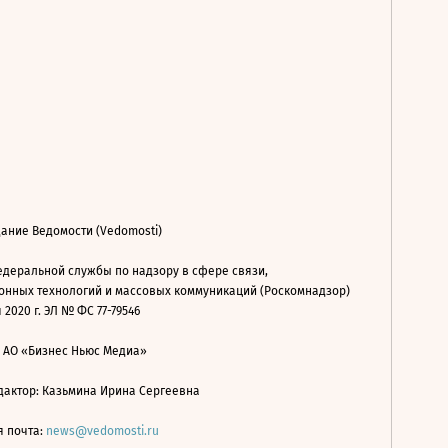
ание Ведомости (Vedomosti)
деральной службы по надзору в сфере связи,
нных технологий и массовых коммуникаций (Роскомнадзор)
 2020 г. ЭЛ № ФС 77-79546
: АО «Бизнес Ньюс Медиа»
дактор: Казьмина Ирина Сергеевна
я почта:
news@vedomosti.ru