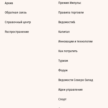
Премия Импульс
Архив
Обратная связь
Правила торговли
Справочный центр
Ведомости&
Распространение
Капитал
Инновации и технологии
Как потратить
Туризм
Форум
Ведомости Северо-Запад
Идеи управления
Спорт