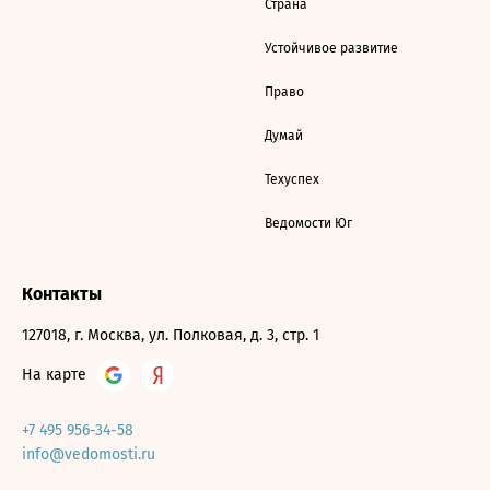
Страна
Устойчивое развитие
Право
Думай
Техуспех
Ведомости Юг
Контакты
127018, г. Москва, ул. Полковая, д. 3, стр. 1
На карте
+7 495 956-34-58
info@vedomosti.ru