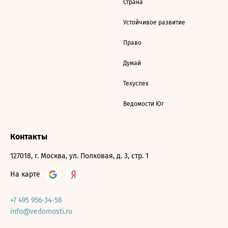
Страна
Устойчивое развитие
Право
Думай
Техуспех
Ведомости Юг
Контакты
127018, г. Москва, ул. Полковая, д. 3, стр. 1
На карте
+7 495 956-34-58
info@vedomosti.ru