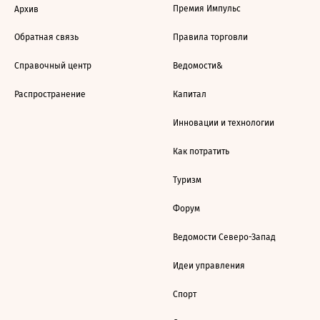
Премия Импульс
Архив
Обратная связь
Правила торговли
Справочный центр
Ведомости&
Распространение
Капитал
Инновации и технологии
Как потратить
Туризм
Форум
Ведомости Северо-Запад
Идеи управления
Спорт