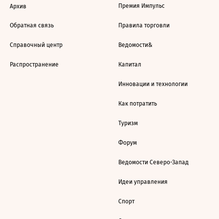
Премия Импульс
Архив
Обратная связь
Правила торговли
Справочный центр
Ведомости&
Распространение
Капитал
Инновации и технологии
Как потратить
Туризм
Форум
Ведомости Северо-Запад
Идеи управления
Спорт