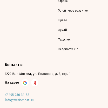
Страна
Устойчивое развитие
Право
Думай
Техуспех
Ведомости Юг
Контакты
127018, г. Москва, ул. Полковая, д. 3, стр. 1
На карте
+7 495 956-34-58
info@vedomosti.ru