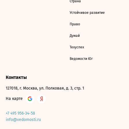
Страна
Устойчивое развитие
Право
Думай
Техуспех
Ведомости Юг
Контакты
127018, г. Москва, ул. Полковая, д. 3, стр. 1
На карте
+7 495 956-34-58
info@vedomosti.ru