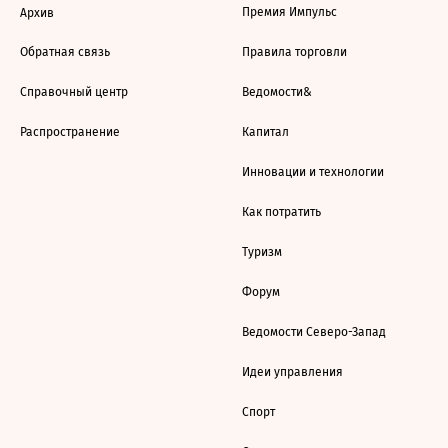
Премия Импульс
Архив
Обратная связь
Правила торговли
Справочный центр
Ведомости&
Распространение
Капитал
Инновации и технологии
Как потратить
Туризм
Форум
Ведомости Северо-Запад
Идеи управления
Спорт