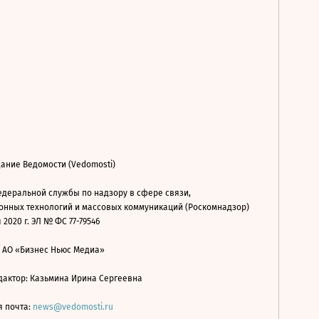
ание Ведомости (Vedomosti)
деральной службы по надзору в сфере связи,
нных технологий и массовых коммуникаций (Роскомнадзор)
 2020 г. ЭЛ № ФС 77-79546
: АО «Бизнес Ньюс Медиа»
дактор: Казьмина Ирина Сергеевна
я почта:
news@vedomosti.ru