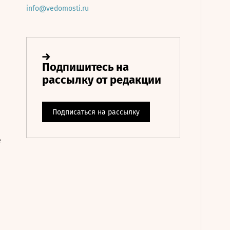
info@vedomosti.ru
е