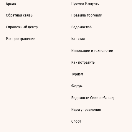
Премия Импульс
Архив
Обратная связь
Правила торговли
Справочный центр
Ведомости&
Распространение
Капитал
Инновации и технологии
Как потратить
Туризм
Форум
Ведомости Северо-Запад
Идеи управления
Спорт