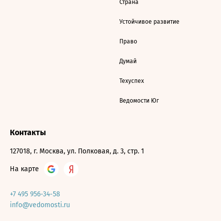
Страна
Устойчивое развитие
Право
Думай
Техуспех
Ведомости Юг
Контакты
127018, г. Москва, ул. Полковая, д. 3, стр. 1
На карте
+7 495 956-34-58
info@vedomosti.ru