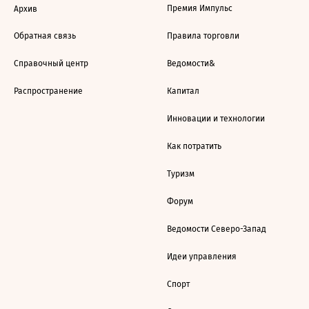
Премия Импульс
Архив
Обратная связь
Правила торговли
Справочный центр
Ведомости&
Распространение
Капитал
Инновации и технологии
Как потратить
Туризм
Форум
Ведомости Северо-Запад
Идеи управления
Спорт