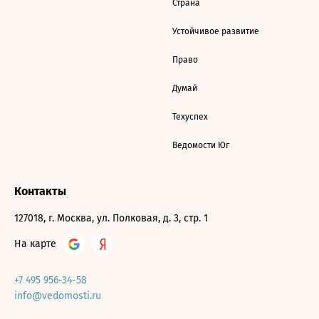
Страна
Устойчивое развитие
Право
Думай
Техуспех
Ведомости Юг
Контакты
127018, г. Москва, ул. Полковая, д. 3, стр. 1
На карте
+7 495 956-34-58
info@vedomosti.ru