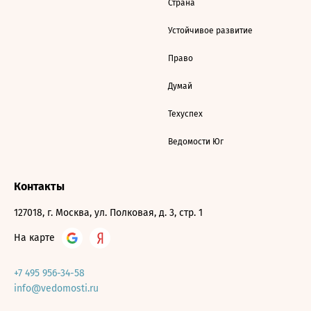
Страна
Устойчивое развитие
Право
Думай
Техуспех
Ведомости Юг
Контакты
127018, г. Москва, ул. Полковая, д. 3, стр. 1
На карте
+7 495 956-34-58
info@vedomosti.ru