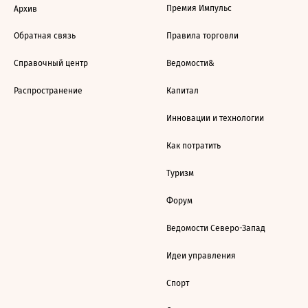
Премия Импульс
Архив
Обратная связь
Правила торговли
Справочный центр
Ведомости&
Распространение
Капитал
Инновации и технологии
Как потратить
Туризм
Форум
Ведомости Северо-Запад
Идеи управления
Спорт