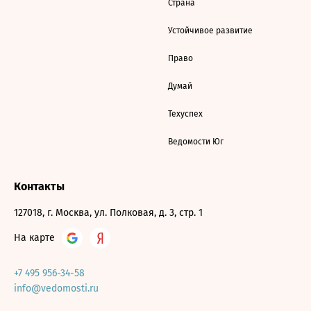
Страна
Устойчивое развитие
Право
Думай
Техуспех
Ведомости Юг
Контакты
127018, г. Москва, ул. Полковая, д. 3, стр. 1
На карте
+7 495 956-34-58
info@vedomosti.ru