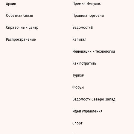
Премия Импульс
Архив
Обратная связь
Правила торговли
Справочный центр
Ведомости&
Распространение
Капитал
Инновации и технологии
Как потратить
Туризм
Форум
Ведомости Северо-Запад
Идеи управления
Спорт