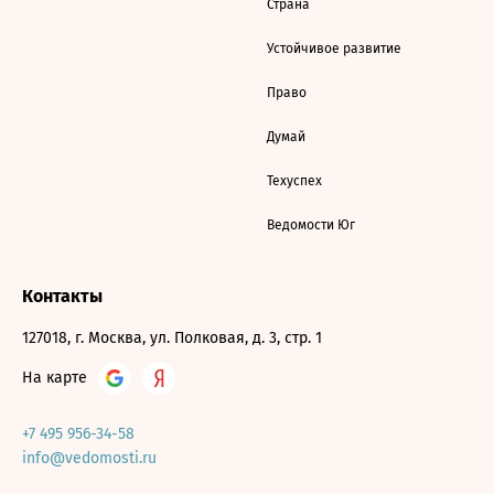
Страна
Устойчивое развитие
Право
Думай
Техуспех
Ведомости Юг
Контакты
127018, г. Москва, ул. Полковая, д. 3, стр. 1
На карте
+7 495 956-34-58
info@vedomosti.ru