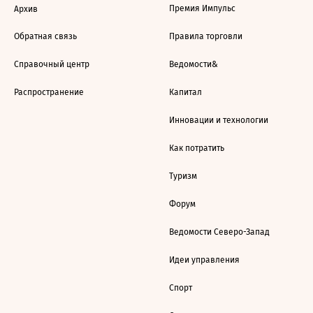
Премия Импульс
Архив
Обратная связь
Правила торговли
Справочный центр
Ведомости&
Распространение
Капитал
Инновации и технологии
Как потратить
Туризм
Форум
Ведомости Северо-Запад
Идеи управления
Спорт