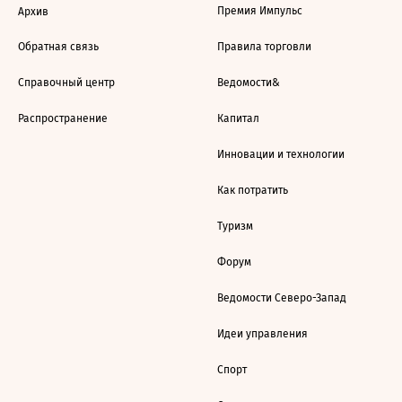
Премия Импульс
Архив
Обратная связь
Правила торговли
Справочный центр
Ведомости&
Распространение
Капитал
Инновации и технологии
Как потратить
Туризм
Форум
Ведомости Северо-Запад
Идеи управления
Спорт