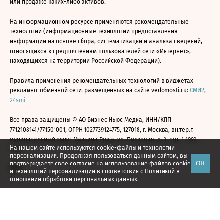
или продаже каких-либо активов.
На информационном ресурсе применяются рекомендательные
технологии (информационные технологии предоставления
информации на основе сбора, систематизации и анализа сведений,
относящихся к предпочтениям пользователей сети «Интернет»,
находящихся на территории Российской Федерации).
Правила применения рекомендательных технологий в виджетах
рекламно-обменной сети, размещенных на сайте vedomosti.ru:
СМИ2
,
24smi
Все права защищены © АО Бизнес Ньюс Медиа, ИНН/КПП
7712108141/771501001, ОГРН 1027739124775, 127018, г. Москва, вн.тер.г.
муниципальный округ Марьина Роща, ул. Полковая, д. 3, стр. 1 1999—
На нашем сайте используются cookie-файлы и технологии
2026
персонализации. Продолжая пользоваться данным сайтом, вы
ОК
подтверждаете свое
согласие
на использование файлов cookie
и технологий персонализации в соответствии с
Политикой в
отношении обработки персональных данных.