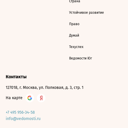
Страна
Устойчивое развитие
Право
Думай
Техуспех
Ведомости Юг
Контакты
127018, г. Москва, ул. Полковая, д. 3, стр. 1
На карте
+7 495 956-34-58
info@vedomosti.ru