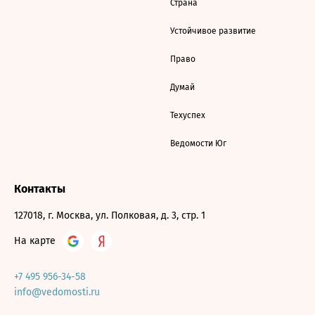
Страна
Устойчивое развитие
Право
Думай
Техуспех
Ведомости Юг
Контакты
127018, г. Москва, ул. Полковая, д. 3, стр. 1
На карте
+7 495 956-34-58
info@vedomosti.ru