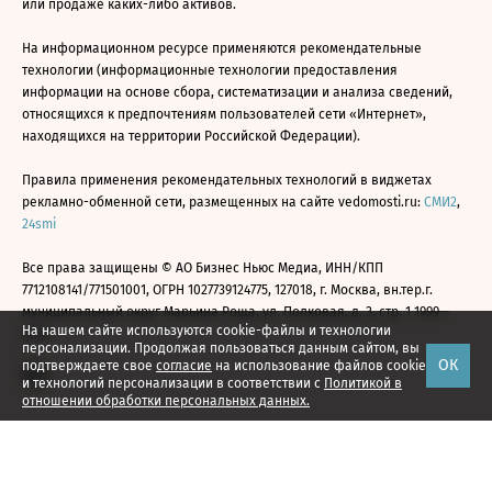
или продаже каких-либо активов.
На информационном ресурсе применяются рекомендательные
технологии (информационные технологии предоставления
информации на основе сбора, систематизации и анализа сведений,
относящихся к предпочтениям пользователей сети «Интернет»,
находящихся на территории Российской Федерации).
Правила применения рекомендательных технологий в виджетах
рекламно-обменной сети, размещенных на сайте vedomosti.ru:
СМИ2
,
24smi
Все права защищены © АО Бизнес Ньюс Медиа, ИНН/КПП
7712108141/771501001, ОГРН 1027739124775, 127018, г. Москва, вн.тер.г.
муниципальный округ Марьина Роща, ул. Полковая, д. 3, стр. 1 1999—
На нашем сайте используются cookie-файлы и технологии
2026
персонализации. Продолжая пользоваться данным сайтом, вы
ОК
подтверждаете свое
согласие
на использование файлов cookie
и технологий персонализации в соответствии с
Политикой в
отношении обработки персональных данных.