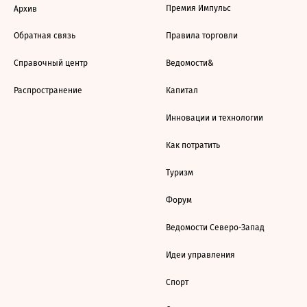
Премия Импульс
Архив
Обратная связь
Правила торговли
Справочный центр
Ведомости&
Распространение
Капитал
Инновации и технологии
Как потратить
Туризм
Форум
Ведомости Северо-Запад
Идеи управления
Спорт