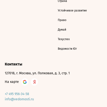
Страна
Устойчивое развитие
Право
Думай
Техуспех
Ведомости Юг
Контакты
127018, г. Москва, ул. Полковая, д. 3, стр. 1
На карте
+7 495 956-34-58
info@vedomosti.ru