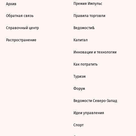
Премия Импульс
Архив
Обратная связь
Правила торговли
Справочный центр
Ведомости&
Распространение
Капитал
Инновации и технологии
Как потратить
Туризм
Форум
Ведомости Северо-Запад
Идеи управления
Спорт