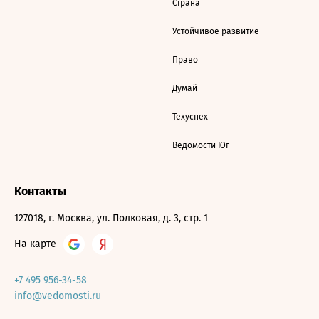
Страна
Устойчивое развитие
Право
Думай
Техуспех
Ведомости Юг
Контакты
127018, г. Москва, ул. Полковая, д. 3, стр. 1
На карте
+7 495 956-34-58
info@vedomosti.ru