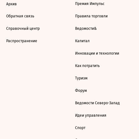
Премия Импульс
Архив
Обратная связь
Правила торговли
Справочный центр
Ведомости&
Распространение
Капитал
Инновации и технологии
Как потратить
Туризм
Форум
Ведомости Северо-Запад
Идеи управления
Спорт